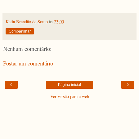
Katia Brandão de Souto
às
23:00
Compartilhar
Nenhum comentário:
Postar um comentário
‹
›
Página inicial
Ver versão para a web