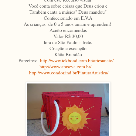
Você conta sobre coisas que Deus criou e
Também canta a música" Deus mandou"
Confeccionado em E.V.A
As crianças de 0 a 5 anos amam e aprendem!
Aceito encomendas
Valor R$ 30,00
fora de São Paulo + frete.
Criação e execução
Kátia Brandão
Parceiros:
http://www.tekbond.com.br/artesanato/
http://www.amseva.com.br/
http://www.condor.ind.br/PinturaArtistica/