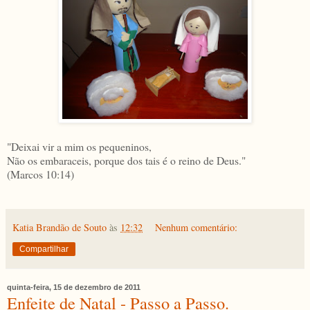
"Deixai vir a mim os pequeninos,
Não os embaraceis, porque dos tais é o reino de Deus."
(Marcos 10:14)
Katia Brandão de Souto
às
12:32
Nenhum comentário:
Compartilhar
quinta-feira, 15 de dezembro de 2011
Enfeite de Natal - Passo a Passo.