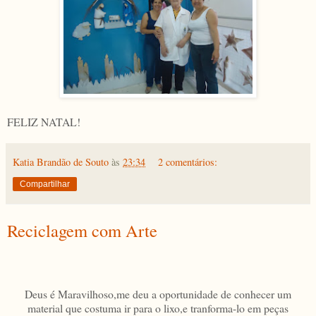
FELIZ NATAL!
Katia Brandão de Souto
às
23:34
2 comentários:
Compartilhar
Reciclagem com Arte
Deus é Maravilhoso,me deu a oportunidade de conhecer um
material que costuma ir para o lixo,e tranforma-lo em peças