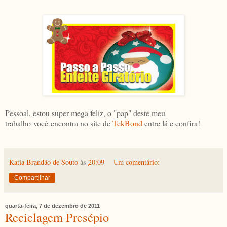
Pessoal, estou super mega feliz, o "pap" deste meu
trabalho você encontra no site de
TekBond
entre lá e confira!
Katia Brandão de Souto
às
20:09
Um comentário:
Compartilhar
quarta-feira, 7 de dezembro de 2011
Reciclagem Presépio