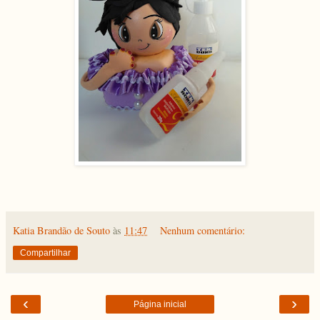
Katia Brandão de Souto
às
11:47
Nenhum comentário:
Compartilhar
‹
›
Página inicial