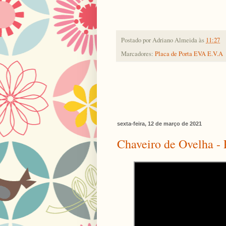
Postado por
Adriano Almeida
às
11:27
Marcadores:
Placa de Porta EVA E.V.A
sexta-feira, 12 de março de 2021
Chaveiro de Ovelha -