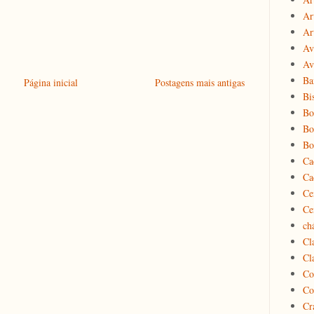
Ar
Ar
Av
Av
Ba
Página inicial
Postagens mais antigas
Bi
Bo
Bo
Bo
Ca
Ca
Ce
Ce
ch
Cl
Cl
Co
Co
Cr