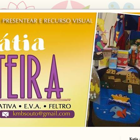
Katia 