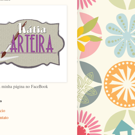
a minha página no FaceBook
as
cio
ntato