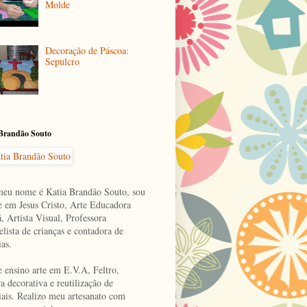
Molde
Decoração de Páscoa:
Sepulcro
 Brandão Souto
meu nome é Katia Brandão Souto, sou
e em Jesus Cristo, Arte Educadora
, Artista Visual, Professora
lista de crianças e contadora de
ias.
e ensino arte em E.V.A, Feltro,
a decorativa e reutilização de
iais. Realizo meu artesanato com