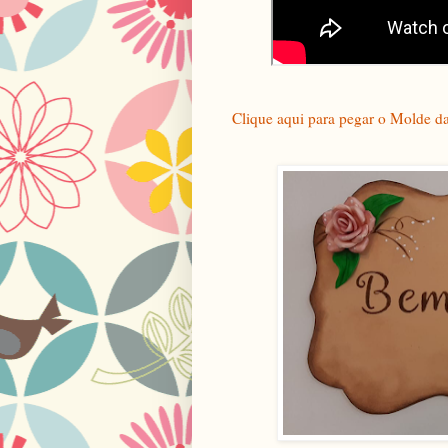
Clique aqui para pegar o Molde d