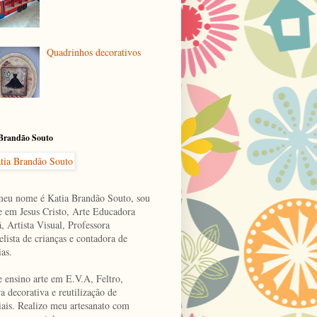
Quadrinhos decorativos
 Brandão Souto
meu nome é Katia Brandão Souto, sou
e em Jesus Cristo, Arte Educadora
, Artista Visual, Professora
lista de crianças e contadora de
ias.
e ensino arte em E.V.A, Feltro,
a decorativa e reutilização de
iais. Realizo meu artesanato com