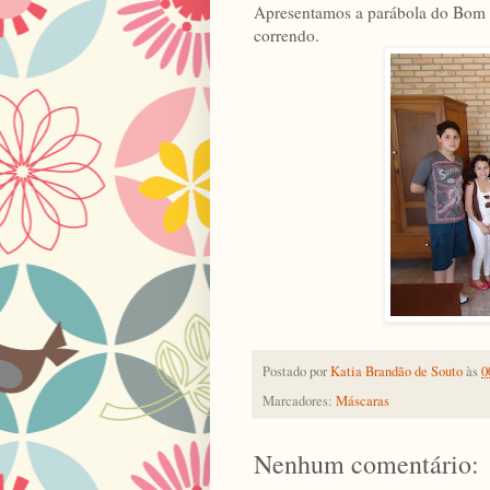
Apresentamos a parábola do Bom S
correndo.
Postado por
Katia Brandão de Souto
às
0
Marcadores:
Máscaras
Nenhum comentário: