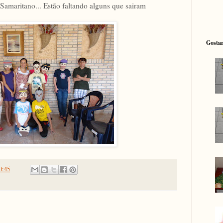
amaritano... Estão faltando alguns que sairam
Gostar
0:45