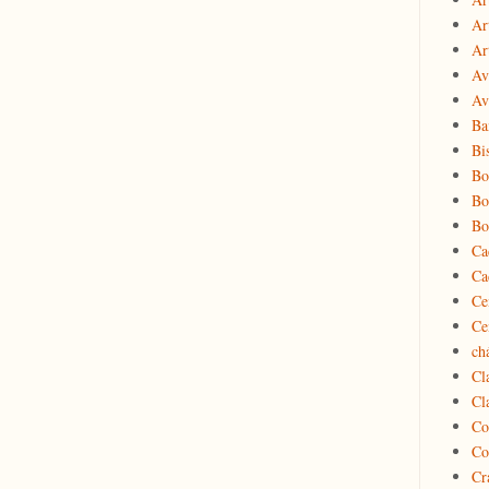
Ar
Ar
Av
Av
Ba
Bi
Bo
Bo
Bo
Ca
Ca
Ce
Ce
ch
Cl
Cl
Co
Co
Cr