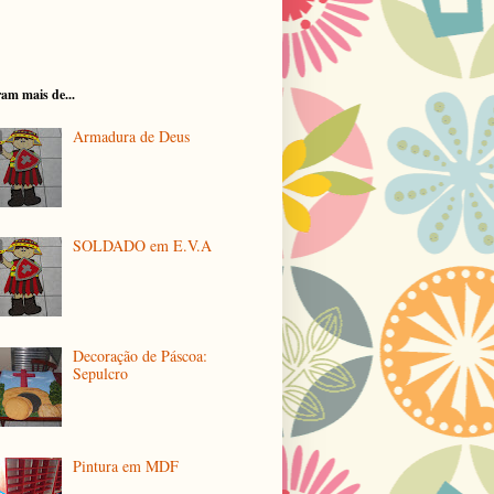
am mais de...
Armadura de Deus
SOLDADO em E.V.A
Decoração de Páscoa:
Sepulcro
Pintura em MDF