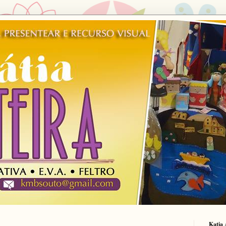
Katia 