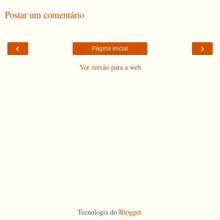
Postar um comentário
‹
›
Página inicial
Ver versão para a web
Tecnologia do
Blogger
.