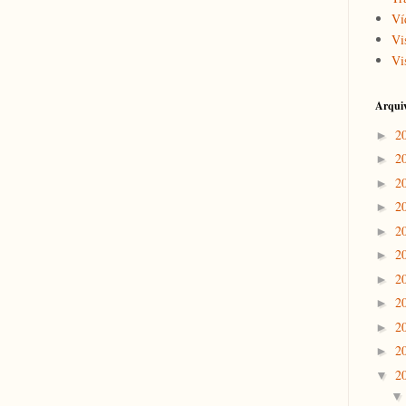
Ví
Vi
Vis
Arqui
2
►
2
►
2
►
2
►
2
►
2
►
2
►
2
►
2
►
2
►
2
▼