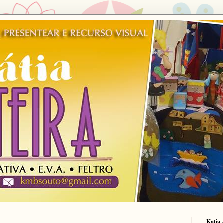
Katia 